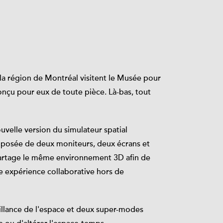
 la région de Montréal visitent le Musée pour
onçu pour eux de toute pièce. Là-bas, tout
uvelle version du simulateur spatial
composée de deux moniteurs, deux écrans et
artage le même environnement 3D afin de
ne expérience collaborative hors de
llance de l'espace et deux super-modes