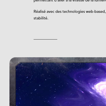
permettant d'aller à la vitesse de la lumiè
Réalisé avec des technologies web-based, l
stabilité.