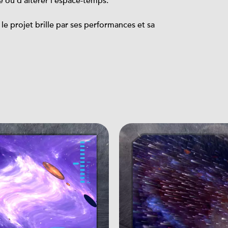
re ou d'altérer l'espace-temps.
e projet brille par ses performances et sa