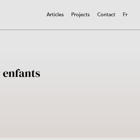
Articles
Projects
Contact
Fr
Main
navigation
 enfants