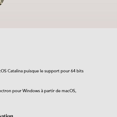
acOS Catalina puisque le support pour 64 bits
lectron pour Windows à partir de macOS,
sation