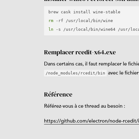
rm
ln
Remplacer rcedit-x64.exe
Dans certains cas, il faut remplacer le fich
avec le fichie
/node_modules/rcedit/bin
Référence
Référez-vous à ce thread au besoin :
https://github.com/electron/node-rcedi