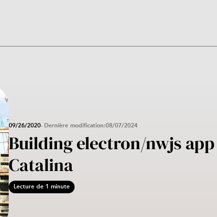
09/26/2020
Dernière modification
08/07/2024
Building electron/nwjs ap
Catalina
Lecture de 1 minute