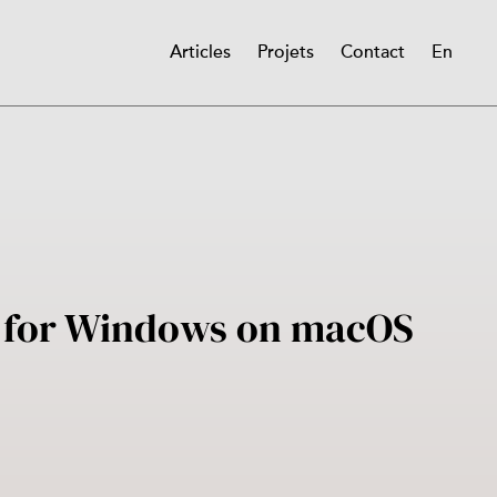
Articles
Projets
Contact
En
Main
navigation
p for Windows on macOS