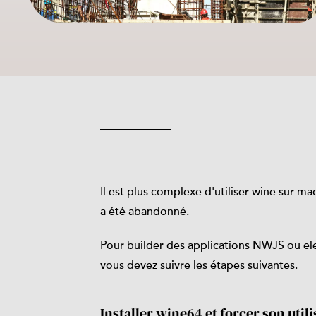
Il est plus complexe d'utiliser wine sur m
a été abandonné.
Pour builder des applications NWJS ou e
vous devez suivre les étapes suivantes.
Installer wine64 et forcer son utili