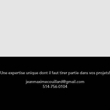
Une expertise unique dont il faut tirer partie dans vos projets!
jeanmaximecouillard@gmail.com
514-756-0104