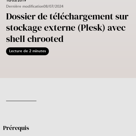
10/03/2019
Dernière modification
08/07/2024
Dossier de téléchargement sur
stockage externe (Plesk) avec
shell chrooted
Lecture de 2 minutes
Prérequis