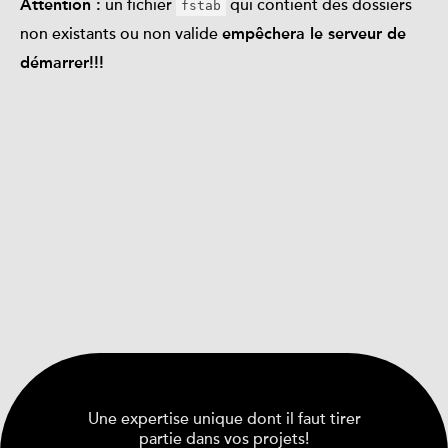
un fichier
qui contient des dossiers
Attention :
fstab
non existants ou non valide
empêchera le serveur de
démarrer!!!
Une expertise unique dont il faut tirer
partie dans vos projets!