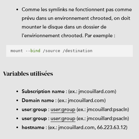
Comme les symlinks ne fonctionnent pas comme
prévu dans un environnement chrooted, on doit
mounter le disque dans un dossier de
l'envirionnement chrooted. Par exemple :
mount --
bind
Variables utilisées
: (ex.: jmcouillard.com)
Subscription name
: (ex.: jmcouillard.com)
Domain name
:
user:group
(ex.: jmcouillard:psacln)
user:group
:
user:group
(ex.: jmcouillard:psacln)
user:group
: (ex.: jmcouillard.com, 66.223.63.12)
hostname