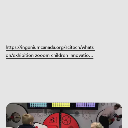
https://ingeniumcanada.org/scitech/whats-
on/exhibition-zooom-children-innovatio…